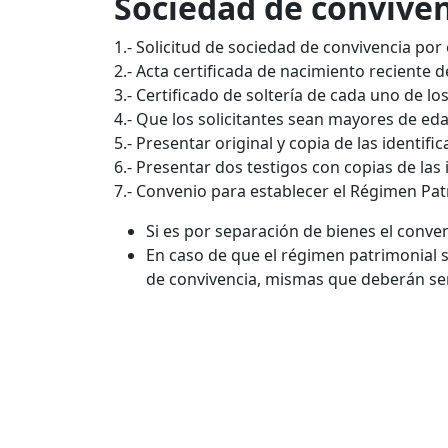
Sociedad de convive
1.- Solicitud de sociedad de convivencia por 
2.- Acta certificada de nacimiento reciente 
3.- Certificado de soltería de cada uno de los
4.- Que los solicitantes sean mayores de eda
5.- Presentar original y copia de las identific
6.- Presentar dos testigos con copias de las i
7.- Convenio para establecer el Régimen Pat
Si es por separación de bienes el conven
En caso de que el régimen patrimonial 
de convivencia, mismas que deberán ser 