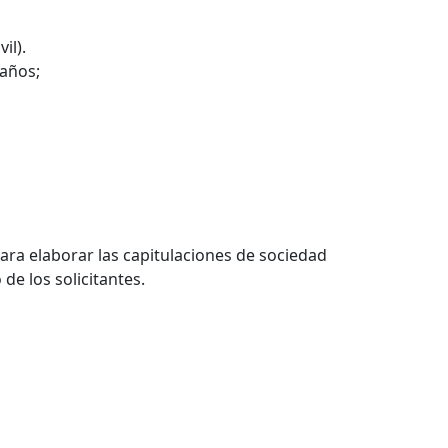
il).
 años;
ara elaborar las capitulaciones de sociedad
e los solicitantes.