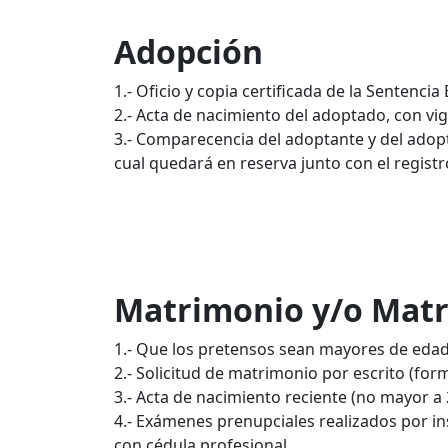
Adopción
1.- Oficio y copia certificada de la Sentenci
2.- Acta de nacimiento del adoptado, con vi
3.- Comparecencia del adoptante y del adoptad
cual quedará en reserva junto con el registr
Matrimonio y/o Matr
1.- Que los pretensos sean mayores de edad
2.- Solicitud de matrimonio por escrito (form
3.- Acta de nacimiento reciente (no mayor a 
4.- Exámenes prenupciales realizados por in
con cédula profesional.