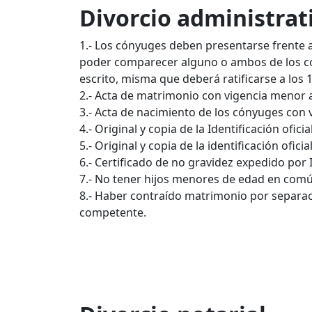
Divorcio administrat
1.- Los cónyuges deben presentarse frente al 
poder comparecer alguno o ambos de los cóny
escrito, misma que deberá ratificarse a los
2.- Acta de matrimonio con vigencia menor a
3.- Acta de nacimiento de los cónyuges con 
4.- Original y copia de la Identificación ofic
5.- Original y copia de la identificación ofi
6.- Certificado de no gravidez expedido por 
7.- No tener hijos menores de edad en común d
8.- Haber contraído matrimonio por separaci
competente.