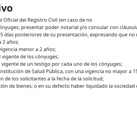
ivo
Oficial del Registro Civil (en caso de no
uges, presentar poder notarial y/o consular con cláusula e
 15 días posteriores de su presentación, expresando que no 
 2 años;
vigencia menor a 2 años;
ial vigente de los cónyuges;
cial vigente de un testigo por cada uno de los cónyuges;
Institución de Salud Pública, con una vigencia no mayor a 15
e los solicitantes a la fecha de la solicitud;
ón de bienes; o en su defecto haber liquidado la sociedad 