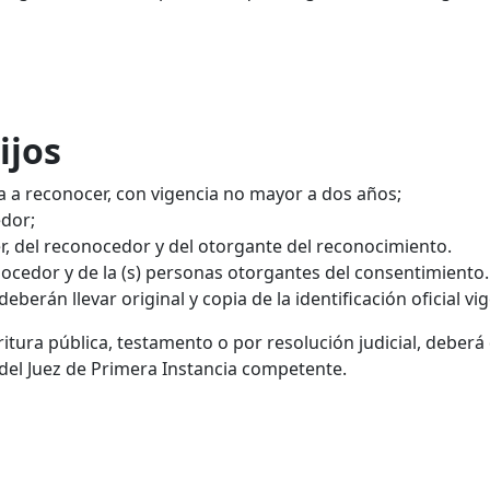
ijos
na a reconocer, con vigencia no mayor a dos años;
edor;
r, del reconocedor y del otorgante del reconocimiento.
conocedor y de la (s) personas otorgantes del consentimiento.
berán llevar original y copia de la identificación oficial vi
itura pública, testamento o por resolución judicial, deberá
del Juez de Primera Instancia competente.