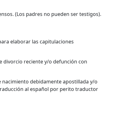
tensos. (Los padres no pueden ser testigos).
ara elaborar las capitulaciones
de divorcio reciente y/o defunción con
de nacimiento debidamente apostillada y/o
traducción al español por perito traductor