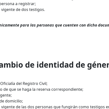
 persona a registrar;
al vigente de dos testigos.
únicamente para las personas que cuenten con dicho docu
ambio de identidad de géne
ficialía del Registro Civil;
to de que se haga la reserva correspondiente;
igente;
de domicilio;
ial vigente de las dos personas que fungirán como testigos en