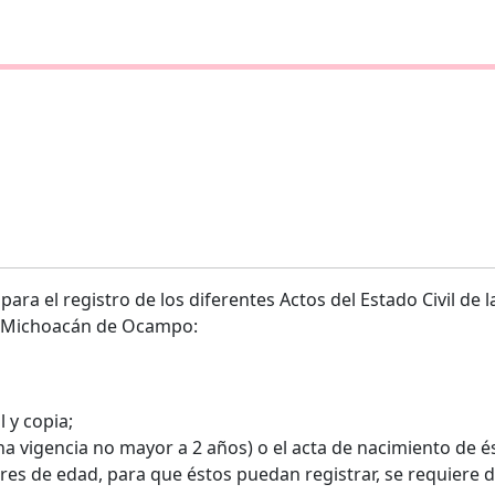
para el registro de los diferentes Actos del Estado Civil de
de Michoacán de Ocampo:
 y copia;
na vigencia no mayor a 2 años) o el acta de nacimiento de é
res de edad, para que éstos puedan registrar, se requiere 