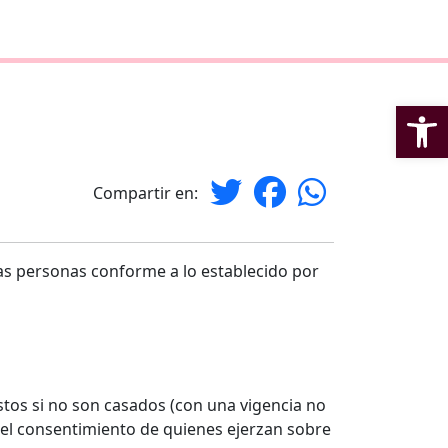
Op
Compartir en:
 las personas conforme a lo establecido por
stos si no son casados (con una vigencia no
del consentimiento de quienes ejerzan sobre