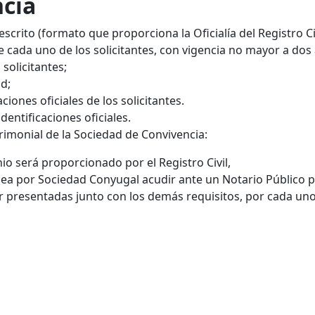
ncia
escrito (formato que proporciona la Oficialía del Registro Civ
de cada uno de los solicitantes, con vigencia no mayor a dos
 solicitantes;
d;
aciones oficiales de los solicitantes.
dentificaciones oficiales.
rimonial de la Sociedad de Convivencia:
io será proporcionado por el Registro Civil,
sea por Sociedad Conyugal acudir ante un Notario Público p
presentadas junto con los demás requisitos, por cada uno d