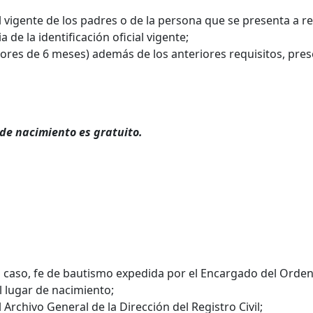
ial vigente de los padres o de la persona que se presenta a re
 de la identificación oficial vigente;
res de 6 meses) además de los anteriores requisitos, prese
 de nacimiento es gratuito.
su caso, fe de bautismo expedida por el Encargado del Orden
el lugar de nacimiento;
l Archivo General de la Dirección del Registro Civil;