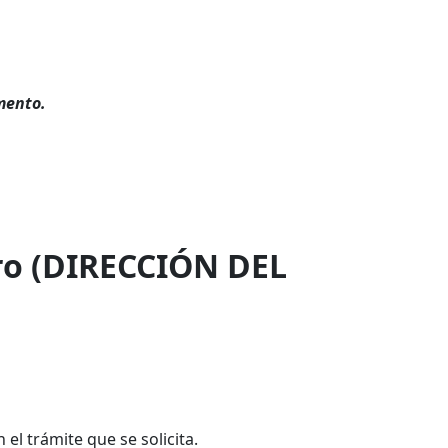
mento.
ro (DIRECCIÓN DEL
 el trámite que se solicita.