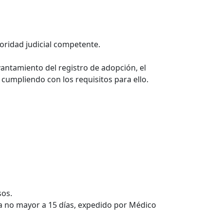
toridad judicial competente.
evantamiento del registro de adopción, el
 cumpliendo con los requisitos para ello.
sos.
ia no mayor a 15 días, expedido por Médico