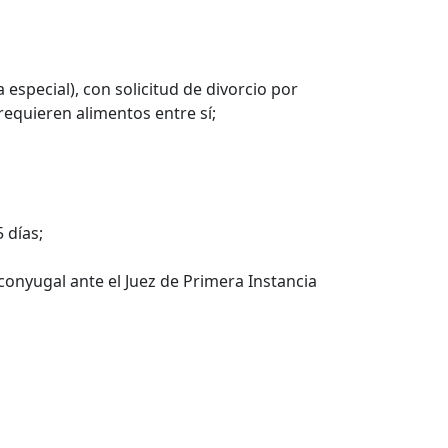
special), con solicitud de divorcio por
requieren alimentos entre sí;
 días;
conyugal ante el Juez de Primera Instancia