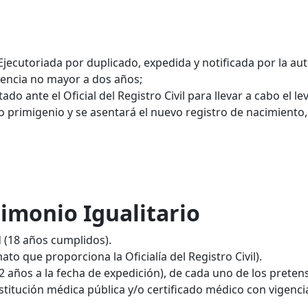
a Ejecutoriada por duplicado, expedida y notificada por la au
gencia no mayor a dos años;
o ante el Oficial del Registro Civil para llevar a cabo el l
o primigenio y se asentará el nuevo registro de nacimiento,
imonio Igualitario
 (18 años cumplidos).
ato que proporciona la Oficialía del Registro Civil).
2 años a la fecha de expedición), de cada uno de los preten
stitución médica pública y/o certificado médico con vigenc